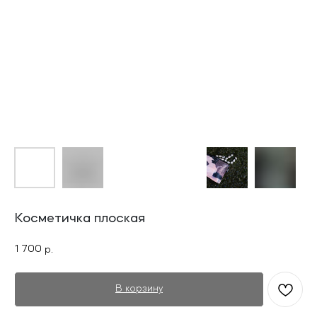
Косметичка плоская
1 700
р.
В корзину