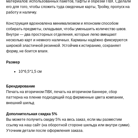
материалов: использованных пакетов, тафты и обрезки ПВХ. Сделали
его для того, чтобы сложить туда скидочные карты, Тройку, пропуск на
работу и наличку.
Конструкция вдохновлена минимализмом и японским способом
собирать предметы, складывая, чтобы уменьшить количество швов.
Внутри — два просторных отделения, которые легко вмещают
несколько карт и немного наличных. Карманы надёжно фиксируются
широкой эластичной резинкой. Устойчив к истиранию, сохраняет
форму, не боится влаги.
Размер
10*6,5*1,5 см
Брендирование
Печать на вторичном ПВХ, печать на вторичном баннере, сбор
паттерна на пленке подходящий под фирменные цвета компании,
внешний шильд
Дополнительная скидка 5%
Вы можете получить скидку 5% на весь заказ, если мы разместим
ссылку на наш сайт (на оборотной стороне шильда или внутри сумки).
Уточним детали после оформления заказа.